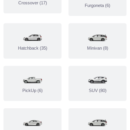
Crossover (17)
Furgoneta (6)
Hatchback (35)
Minivan (8)
PickUp (6)
SUV (80)