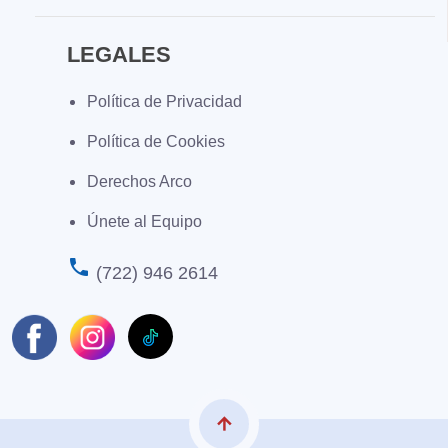
LEGALES
Política de Privacidad
Política de Cookies
Derechos Arco
Únete al Equipo
phone
(722) 946 2614
arrow_upward