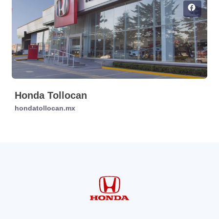
facebook
Honda Tollocan
hondatollocan.mx