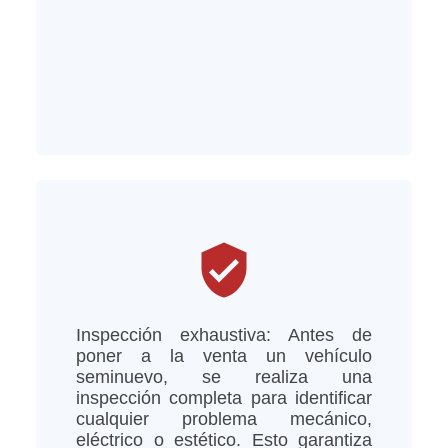
verified_user
Inspección exhaustiva: Antes de
poner a la venta un vehículo
seminuevo, se realiza una
inspección completa para identificar
cualquier problema mecánico,
eléctrico o estético. Esto garantiza