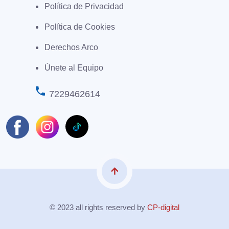
Política de Privacidad
Política de Cookies
Derechos Arco
Únete al Equipo
phone
7229462614
arrow_upward
© 2023 all rights reserved by
CP-digital