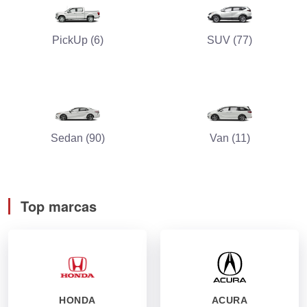
PickUp (6)
SUV (77)
Sedan (90)
Van (11)
Top marcas
HONDA
ACURA