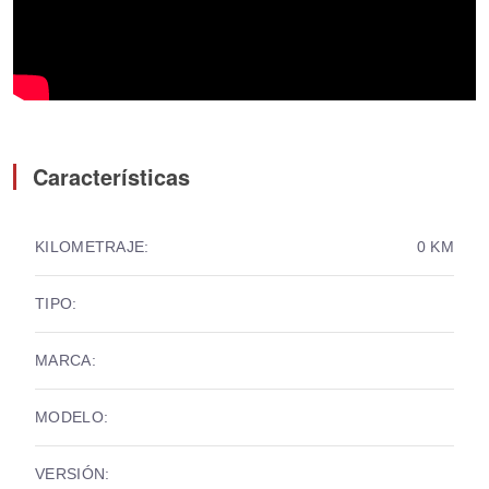
Características
KILOMETRAJE:
0 KM
TIPO:
MARCA:
MODELO:
VERSIÓN: