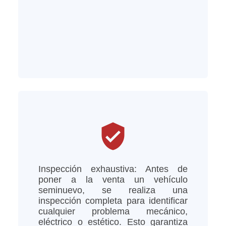
verified_user
Inspección exhaustiva: Antes de
poner a la venta un vehículo
seminuevo, se realiza una
inspección completa para identificar
cualquier problema mecánico,
eléctrico o estético. Esto garantiza