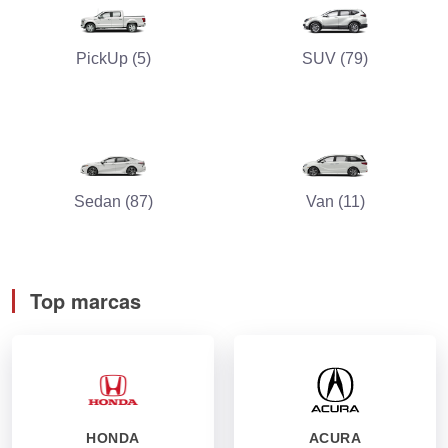
PickUp (5)
SUV (79)
Sedan (87)
Van (11)
Top marcas
HONDA
ACURA