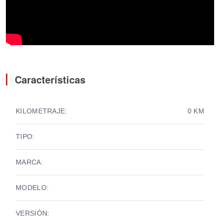
Características
KILOMETRAJE:
0 KM
TIPO:
MARCA:
MODELO:
VERSIÓN: