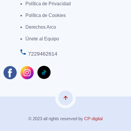
Política de Privacidad
Política de Cookies
Derechos Arco
Únete al Equipo
phone
7229462614
arrow_upward
© 2023 all rights reserved by
CP-digital