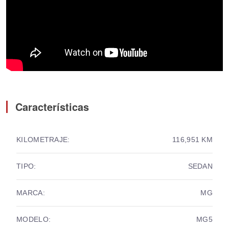
Características
KILOMETRAJE:
116,951 KM
TIPO:
SEDAN
MARCA:
MG
MODELO:
MG5