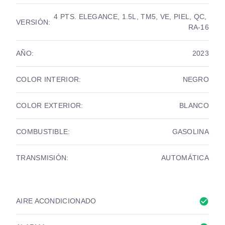
4 PTS. ELEGANCE, 1.5L, TM5, VE, PIEL, QC, 
VERSIÓN:
RA-16
AÑO:
2023
COLOR INTERIOR:
NEGRO
COLOR EXTERIOR:
BLANCO
COMBUSTIBLE:
GASOLINA
TRANSMISIÓN:
AUTOMÁTICA
check_circle
AIRE ACONDICIONADO