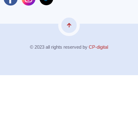
arrow_upward
© 2023 all rights reserved by
CP-digital