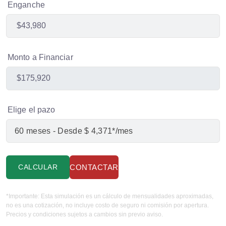
Enganche
Monto a Financiar
Elige el pazo
CALCULAR
CONTACTAR
*Importante: Esta simulación es un cálculo de mensualidades aproximadas,
no es una cotización, no incluye costo de seguro ni comisión por apertura.
Precios y condiciones sujetos a cambios sin previo aviso.