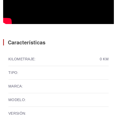
Características
KILOMETRAJE:
0 KM
TIPO:
MARCA:
MODELO:
VERSIÓN: