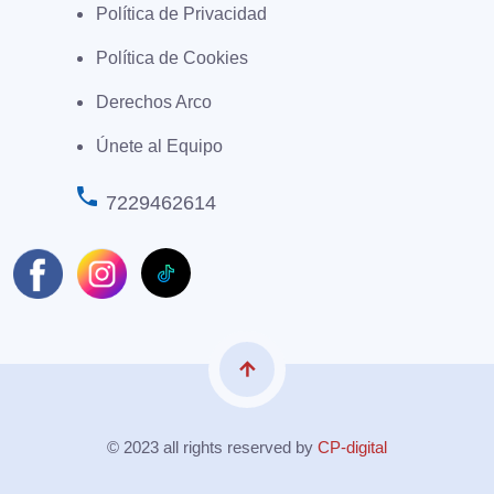
Política de Privacidad
Política de Cookies
Derechos Arco
Únete al Equipo
phone
7229462614
arrow_upward
© 2023 all rights reserved by
CP-digital