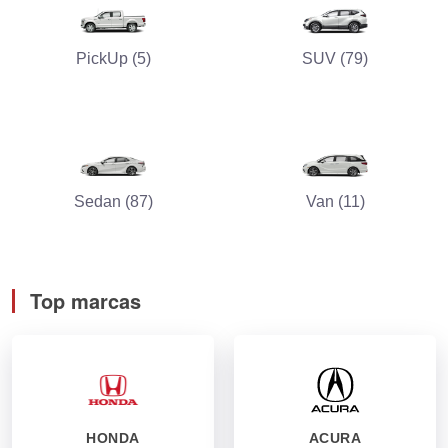
PickUp (5)
SUV (79)
Sedan (87)
Van (11)
Top marcas
HONDA
ACURA