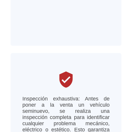
verified_user
Inspección exhaustiva: Antes de
poner a la venta un vehículo
seminuevo, se realiza una
inspección completa para identificar
cualquier problema mecánico,
eléctrico o estético. Esto garantiza