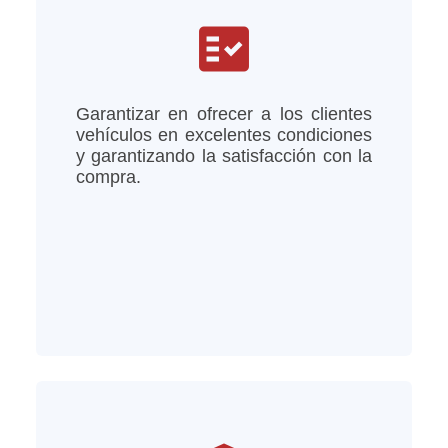
fact_check
Garantizar en ofrecer a los clientes
vehículos en excelentes condiciones
y garantizando la satisfacción con la
compra.