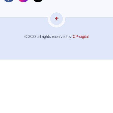
arrow_upward
© 2023 all rights reserved by
CP-digital