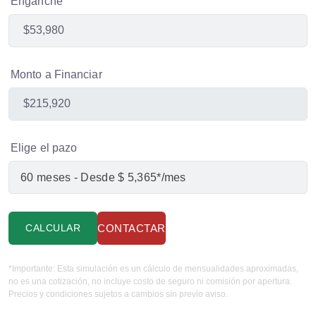
Enganche
Monto a Financiar
Elige el pazo
CALCULAR
CONTACTAR
*Importante: Esta simulación es un cálculo de mensualidades aproximadas,
no es una cotización, no incluye costo de seguro ni comisión por apertura.
Precios y condiciones sujetos a cambios sin previo aviso.