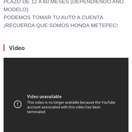
PLAZO DE 12 A 60 MESES (DEPENDIENDO AÑO
MODELO)
PODEMOS TOMAR TU AUTO A CUENTA
¡RECUERDA QUE SOMOS HONDA METEPEC!
Video