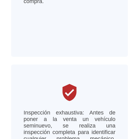
compra.
verified_user
Inspección exhaustiva: Antes de
poner a la venta un vehículo
seminuevo, se realiza una
inspección completa para identificar
cualquier problema mecánico,