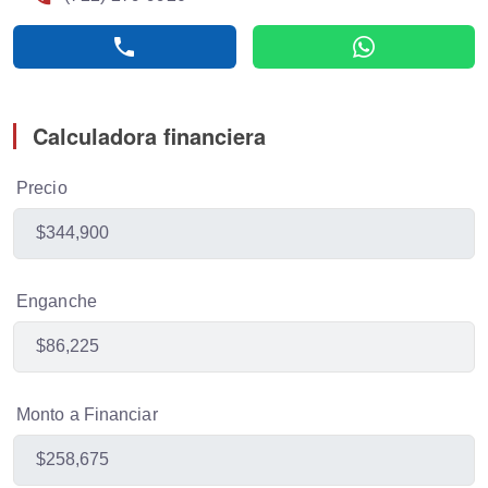
phone
whatsapp
Calculadora financiera
Precio
Enganche
Monto a Financiar