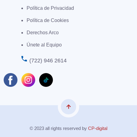
Política de Privacidad
Política de Cookies
Derechos Arco
Únete al Equipo
phone
(722) 946 2614
arrow_upward
© 2023 all rights reserved by
CP-digital