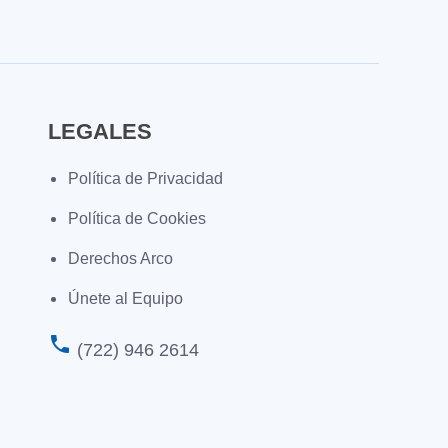
LEGALES
Política de Privacidad
Política de Cookies
Derechos Arco
Únete al Equipo
phone
(722) 946 2614