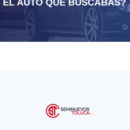
 EL AUTO QUE BUSCABAS?