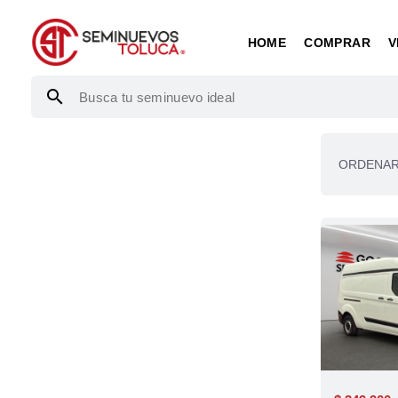
HOME
COMPRAR
V
search
ORDENAR