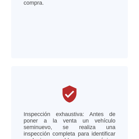
compra.
verified_user
Inspección exhaustiva: Antes de
poner a la venta un vehículo
seminuevo, se realiza una
inspección completa para identificar