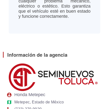
cualquier problema mecánico,
eléctrico o estético. Esto garantiza
que el vehículo esté en buen estado
y funcione correctamente.
Información de la agencia
account_circle
Honda Metepec
map
Metepec, Estado de México