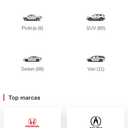
PickUp (6)
SUV (80)
Sedan (88)
Van (11)
Top marcas