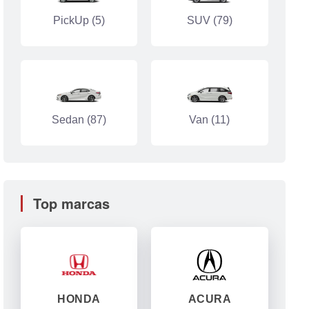
PickUp (5)
SUV (79)
Sedan (87)
Van (11)
Top marcas
HONDA
ACURA