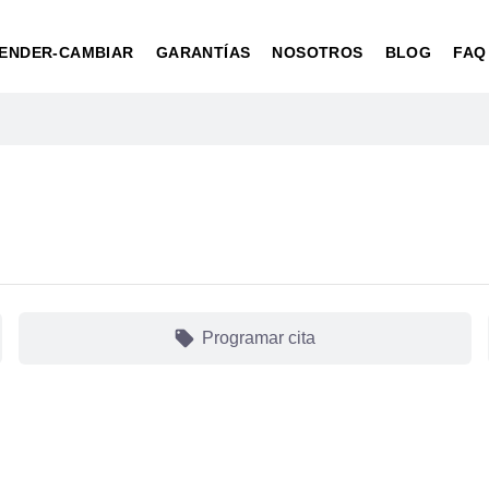
ENDER-CAMBIAR
GARANTÍAS
NOSOTROS
BLOG
FAQ
local_offer
Programar cita