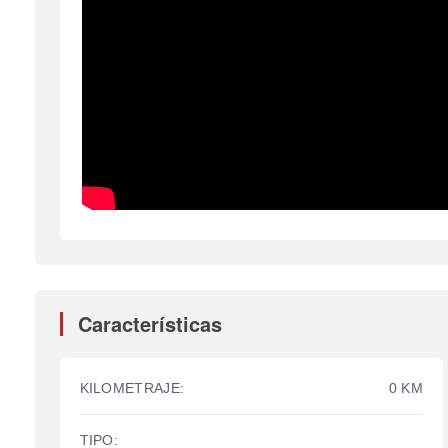
Características
KILOMETRAJE:
0 KM
TIPO: