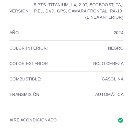
5 PTS. TITANIUM, L4, 2.0T, ECOBOOST, TA, 
VERSIÓN:
PIEL, DVD, GPS, CÁMARA FRONTAL, RA-19 
(LÍNEA ANTERIOR)
AÑO:
2024
COLOR INTERIOR:
NEGRO
COLOR EXTERIOR:
ROJO CEREZA
COMBUSTIBLE:
GASOLINA
TRANSMISIÓN:
AUTOMÁTICA
check_circle
AIRE ACONDICIONADO