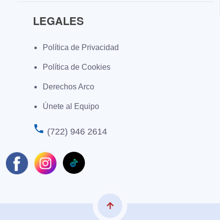
LEGALES
Política de Privacidad
Política de Cookies
Derechos Arco
Únete al Equipo
phone
(722) 946 2614
arrow_upward