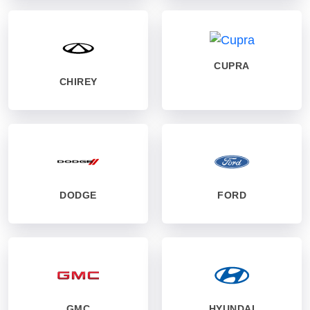
CUPRA
CHIREY
DODGE
FORD
GMC
HYUNDAI