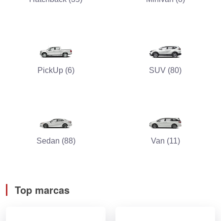
PickUp (6)
SUV (80)
Sedan (88)
Van (11)
Top marcas