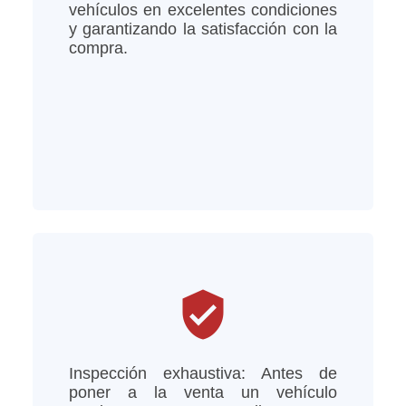
vehículos en excelentes condiciones
y garantizando la satisfacción con la
compra.
verified_user
Inspección exhaustiva: Antes de
poner a la venta un vehículo