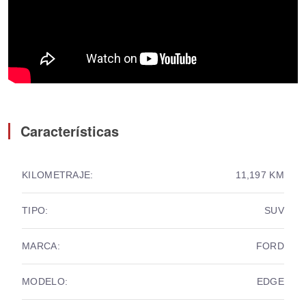
Características
KILOMETRAJE:
11,197 KM
TIPO:
SUV
MARCA:
FORD
MODELO:
EDGE