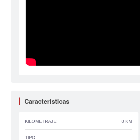
Características
KILOMETRAJE:
0 KM
TIPO: