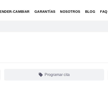
ENDER-CAMBIAR
GARANTÍAS
NOSOTROS
BLOG
FAQ
local_offer
Programar cita