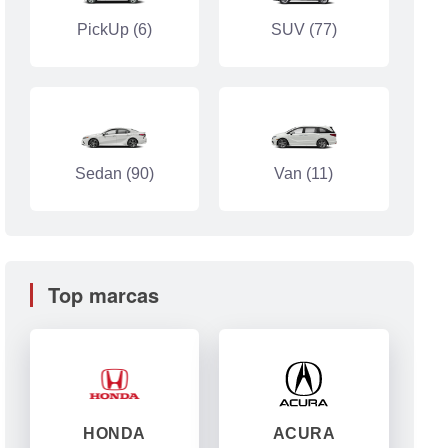
PickUp (6)
SUV (77)
Sedan (90)
Van (11)
Top marcas
HONDA
ACURA