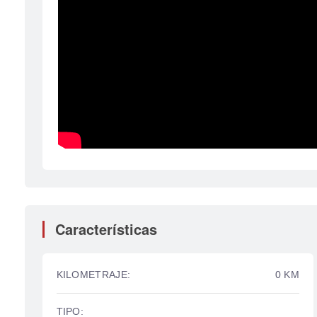
Características
KILOMETRAJE:
0 KM
TIPO: