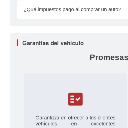
relacionados con placas, cambios de propietario
¿Qué impuestos pago al comprar un auto?
personalmente.
El impuesto se calcula multiplicando el valor tota
tomando en cuenta el año del modelo del vehícul
Garantías del vehículo
Promesas
fact_check
Garantizar en ofrecer a los clientes
vehículos en excelentes