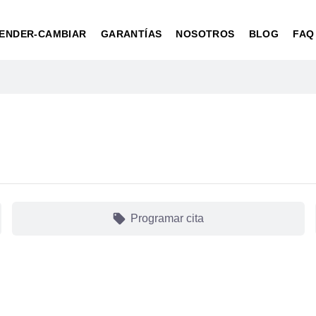
ENDER-CAMBIAR
GARANTÍAS
NOSOTROS
BLOG
FAQ
local_offer
Programar cita