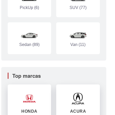
PickUp (6)
SUV (77)
Sedan (89)
Van (11)
Top marcas
HONDA
ACURA