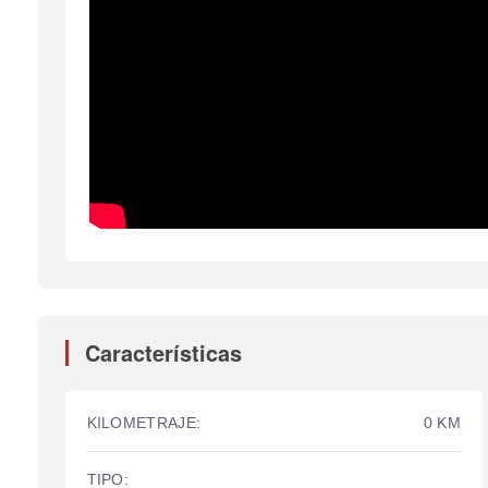
Características
KILOMETRAJE:
0 KM
TIPO: