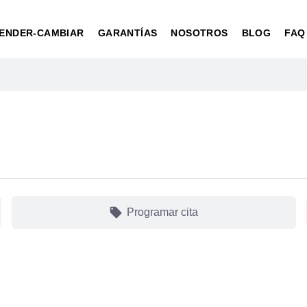
ENDER-CAMBIAR
GARANTÍAS
NOSOTROS
BLOG
FAQ
local_offer
Programar cita