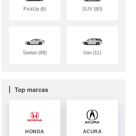
PickUp (6)
SUV (80)
Sedan (88)
Van (11)
Top marcas
HONDA
ACURA