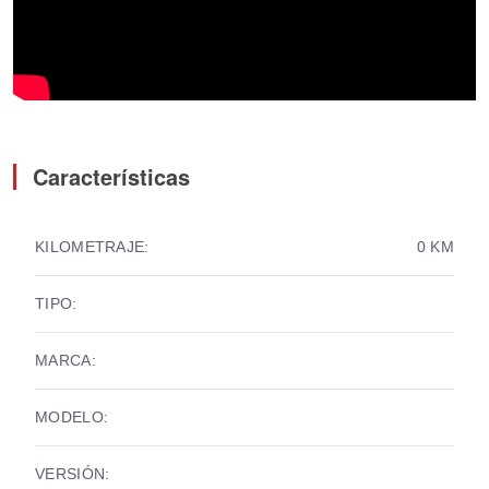
Características
KILOMETRAJE:
0 KM
TIPO:
MARCA:
MODELO:
VERSIÓN: