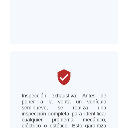
verified_user
Inspección exhaustiva: Antes de
poner a la venta un vehículo
seminuevo, se realiza una
inspección completa para identificar
cualquier problema mecánico,
eléctrico o estético. Esto garantiza