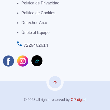
Política de Privacidad
Política de Cookies
Derechos Arco
Únete al Equipo
phone
7229462614
arrow_upward
© 2023 all rights reserved by
CP-digital