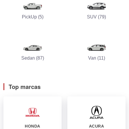
PickUp (5)
SUV (79)
Sedan (87)
Van (11)
Top marcas
HONDA
ACURA