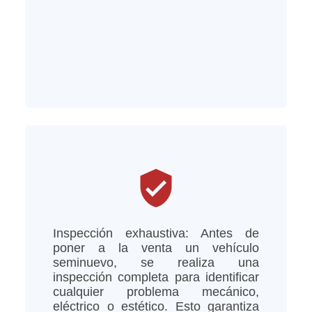
verified_user
Inspección exhaustiva: Antes de
poner a la venta un vehículo
seminuevo, se realiza una
inspección completa para identificar
cualquier problema mecánico,
eléctrico o estético. Esto garantiza