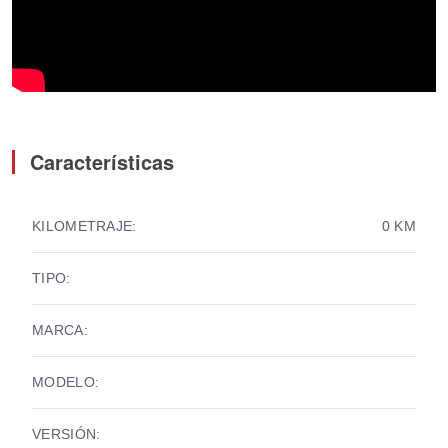
Características
KILOMETRAJE:
0 KM
TIPO:
MARCA:
MODELO:
VERSIÓN: