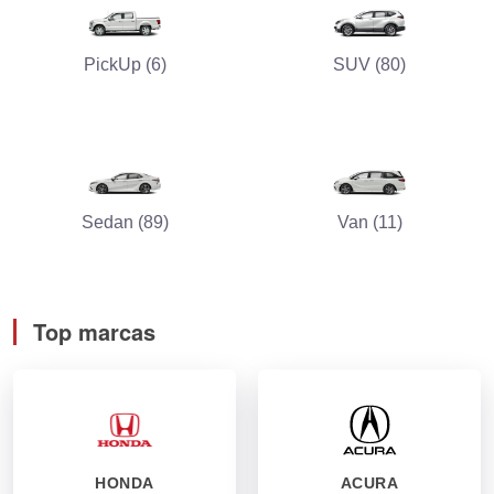
PickUp (6)
SUV (80)
Sedan (89)
Van (11)
Top marcas
HONDA
ACURA