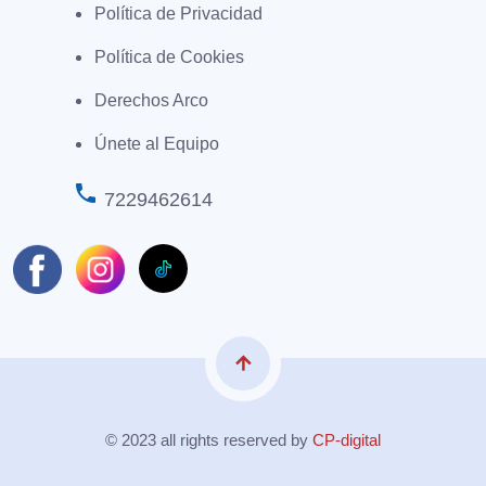
Política de Privacidad
Política de Cookies
Derechos Arco
Únete al Equipo
phone
7229462614
arrow_upward
© 2023 all rights reserved by
CP-digital