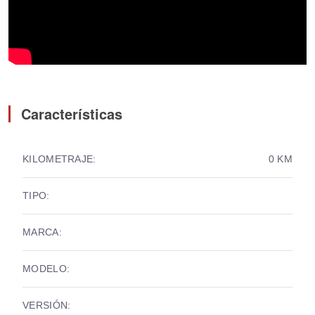
Características
KILOMETRAJE:
0 KM
TIPO:
MARCA:
MODELO:
VERSIÓN: