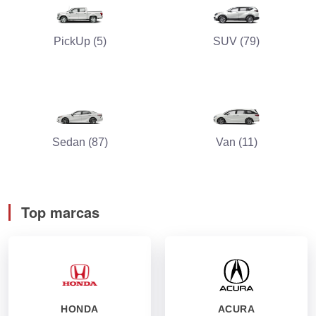
PickUp (5)
SUV (79)
Sedan (87)
Van (11)
Top marcas
HONDA
ACURA