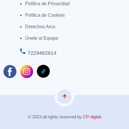
Política de Privacidad
Política de Cookies
Derechos Arco
Únete al Equipo
phone
7229462614
arrow_upward
© 2023 all rights reserved by
CP-digital