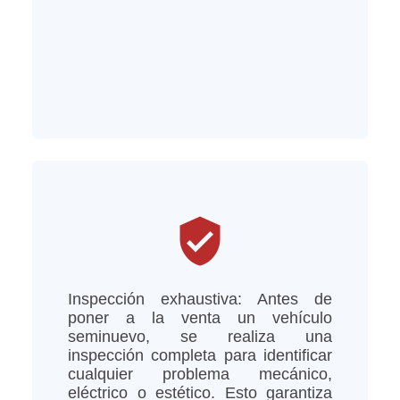
verified_user
Inspección exhaustiva: Antes de
poner a la venta un vehículo
seminuevo, se realiza una
inspección completa para identificar
cualquier problema mecánico,
eléctrico o estético. Esto garantiza