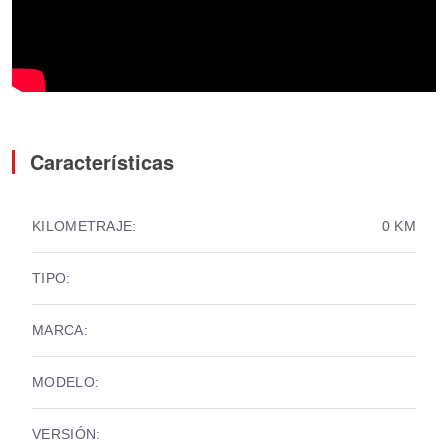
Características
KILOMETRAJE:
0 KM
TIPO:
MARCA:
MODELO:
VERSIÓN: