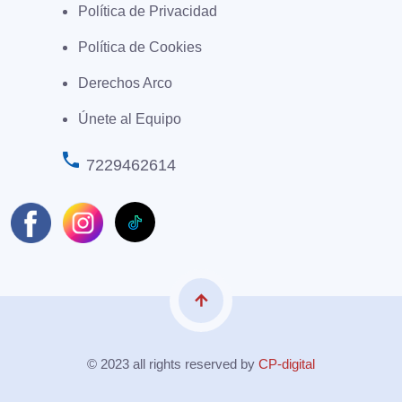
Política de Privacidad
Política de Cookies
Derechos Arco
Únete al Equipo
phone
7229462614
arrow_upward
© 2023 all rights reserved by
CP-digital