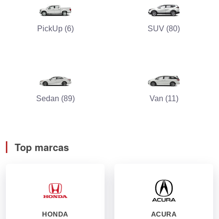
PickUp (6)
SUV (80)
Sedan (89)
Van (11)
Top marcas
HONDA
ACURA