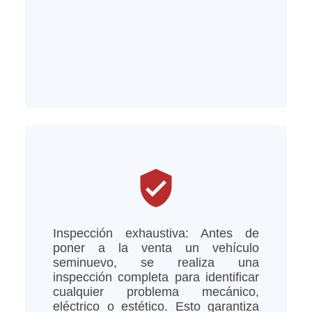
verified_user
Inspección exhaustiva: Antes de
poner a la venta un vehículo
seminuevo, se realiza una
inspección completa para identificar
cualquier problema mecánico,
eléctrico o estético. Esto garantiza