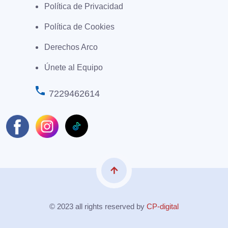
Política de Privacidad
Política de Cookies
Derechos Arco
Únete al Equipo
phone
7229462614
arrow_upward
© 2023 all rights reserved by
CP-digital