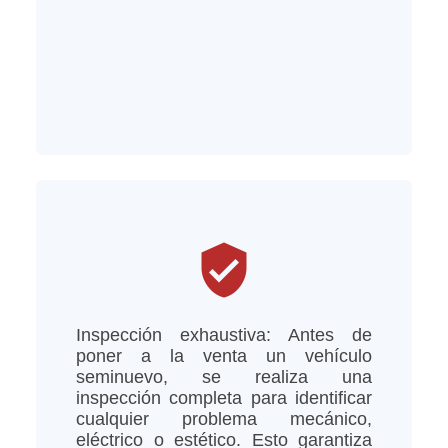
verified_user
Inspección exhaustiva: Antes de
poner a la venta un vehículo
seminuevo, se realiza una
inspección completa para identificar
cualquier problema mecánico,
eléctrico o estético. Esto garantiza