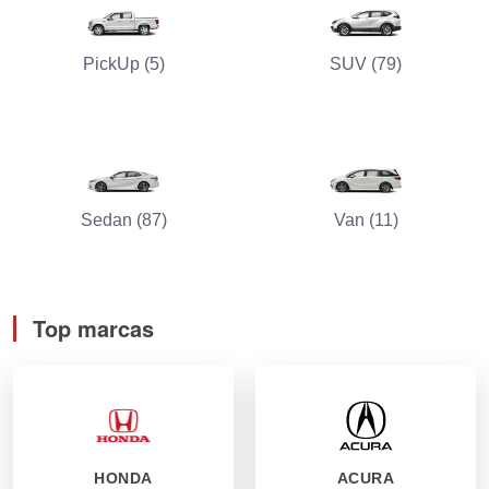
PickUp (5)
SUV (79)
Sedan (87)
Van (11)
Top marcas
HONDA
ACURA