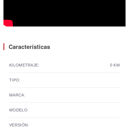
Características
KILOMETRAJE:
0 KM
TIPO:
MARCA:
MODELO:
VERSIÓN: