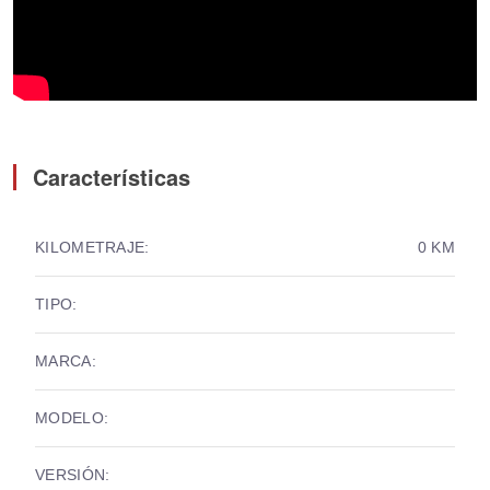
Características
KILOMETRAJE:
0 KM
TIPO:
MARCA:
MODELO:
VERSIÓN: