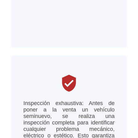
verified_user
Inspección exhaustiva: Antes de
poner a la venta un vehículo
seminuevo, se realiza una
inspección completa para identificar
cualquier problema mecánico,
eléctrico o estético. Esto garantiza