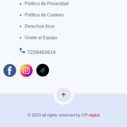
Política de Privacidad
Política de Cookies
Derechos Arco
Únete al Equipo
phone
7229462614
arrow_upward
© 2023 all rights reserved by
CP-digital