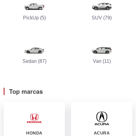
PickUp (5)
SUV (79)
Sedan (87)
Van (11)
Top marcas
HONDA
ACURA